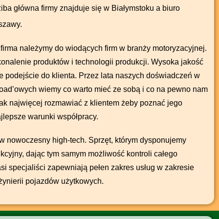
iba główna firmy znajduje się w Białymstoku a biuro
rszawy.
 firma należymy do wiodących firm w branży motoryzacyjnej.
onalenie produktów i technologii produkcji. Wysoka jakość
 podejście do klienta. Przez lata naszych doświadczeń w
road’owych wiemy co warto mieć ze sobą i co na pewno nam
 jak najwięcej rozmawiać z klientem żeby poznać jego
jlepsze warunki współpracy.
w nowoczesny high-tech. Sprzęt, którym dysponujemy
kcyjny, dając tym samym możliwość kontroli całego
i specjaliści zapewniają pełen zakres usług w zakresie
nżynierii pojazdów użytkowych.