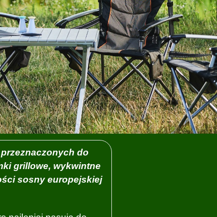
 przeznaczonych do
ki grillowe, wykwintne
ości sosny europejskiej