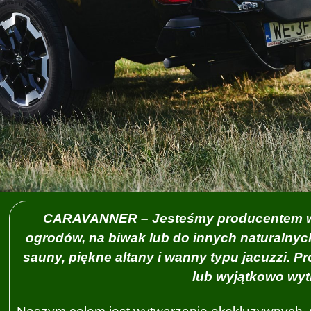
CARAVANNER – Jesteśmy producentem wy
ogrodów, na biwak lub do innych naturalnyc
sauny, piękne altany i wanny typu jacuzzi. P
lub wyjątkowo wyt