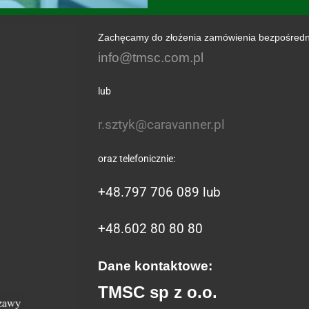
Zachęcamy do złożenia zamówienia bezpośredn
info@tmsc.com.pl
lub
r.sztyk@caravanner.pl
oraz telefonicznie:
+48.797 706 089 lub
+48.602 80 80 80
Dane kontaktowe:
TMSC sp z o.o.