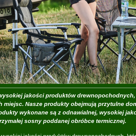
sokiej jakości produktów drewnopochodnych,
h miejsc. Nasze produkty obejmują przytulne dom
rodukty wykonane są z odnawialnej, wysokiej jak
rzymałej sosny poddanej obróbce termicznej.