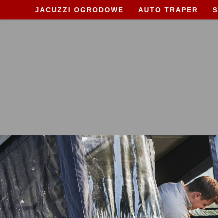
JACUZZI OGRODOWE
AUTO TRAPER
S