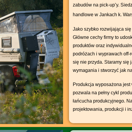
zabudów na pick-up’y. Siedz
handlowe w Jankach k. Wa
Jako szybko rozwijająca się
Główne cechy firmy to udosk
produktów oraz indywidualne
podróżach i wyprawach off-
się nie przyda. Staramy się
wymagania i stworzyć jak na
Produkcja wyposażona jest 
pozwala na pełny cykl produ
łańcucha produkcyjnego. Nas
projektowania, produkcji i i