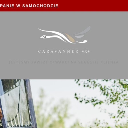
PANIE W SAMOCHODZIE
JESTEŚMY ZAWSZE OTWARCI NA SUGESTIE KLIENTA