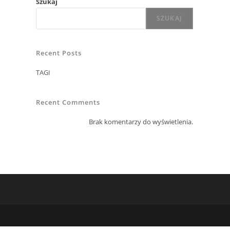
Szukaj
SZUKAJ
Recent Posts
TAGI
Recent Comments
Brak komentarzy do wyświetlenia.