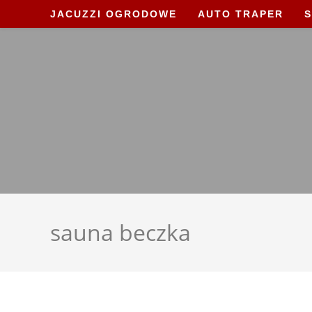
Skip
JACUZZI OGRODOWE
AUTO TRAPER
S
to
content
sauna beczka