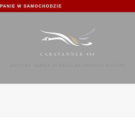
PANIE W SAMOCHODZIE
JESTEŚMY ZAWSZE OTWARCI NA SUGESTIE KLIENTA